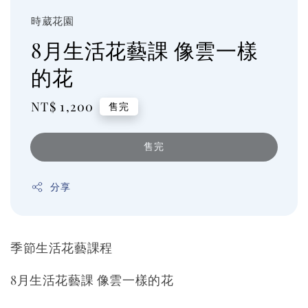
時葳花園
8月生活花藝課 像雲一樣
的花
Regular
NT$ 1,200
售完
price
售完
分享
季節生活花藝課程
8月生活花藝課 像雲一樣的花