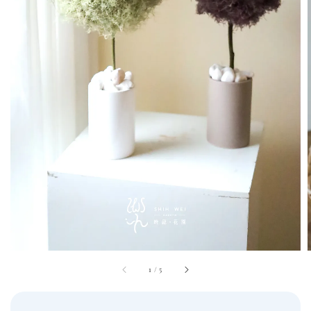
1
/
5