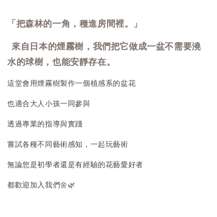
「把森林的一角，種進房間裡。」
來自日本的煙霧樹，我們把它做成一盆不需要澆
水的球樹，也能安靜存在。
這堂會用煙霧樹製作一個植感系的盆花
也適合大人小孩一同參與
透過專業的指導與實踐
嘗試各種不同藝術感知，一起玩藝術
無論您是初學者還是有經驗的花藝愛好者
都歡迎加入我們🌼🌿