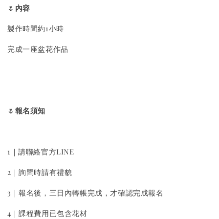
🌷
內容
製作時間約1小時
完成一座盆花作品
🌷
報名須知
1｜請聯絡官方LINE
2｜詢問時請有禮貌
3｜報名後，三日內轉帳完成，才確認完成報名
4｜課程費用已包含花材