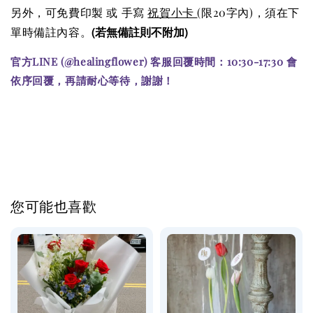
另外，可免費印製 或 手寫
祝賀小卡
(限20字內)，須在下
(若無備註則不附加)
單時備註內容。
官方LINE (@healingflower) 客服回覆時間：10:30-17:30 會
依序回覆，再請耐心等待，謝謝！
您可能也喜歡