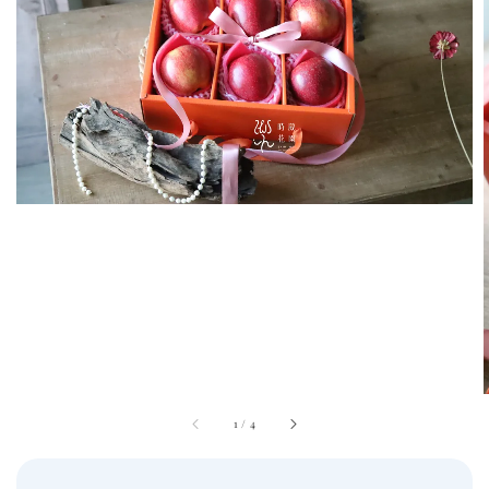
1
/
4