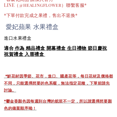
LINE（@healingflower）聯繫客服*
*下單付款完成之果禮，售出不退換*
愛妃蘋果 水果禮盒
進口水果禮盒
適合
作為 精品禮盒 開幕
禮盒 生日禮物 節日慶祝
祝賀禮盒 入厝禮盒
*
鮮花材因季節、花市，進口、國產花等，每日花材及價格都
不同，只能選擇想要的色系喔，無法指定花種，下單前請先
討論。
*鬱金香顏色因每週到台灣的航班不一定，所以請選擇想要顏
色的備案順序呦！