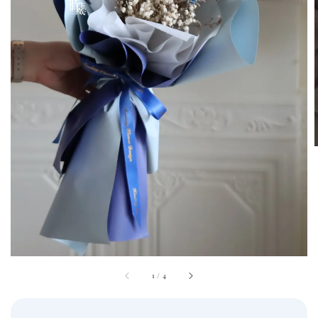
1
/
4