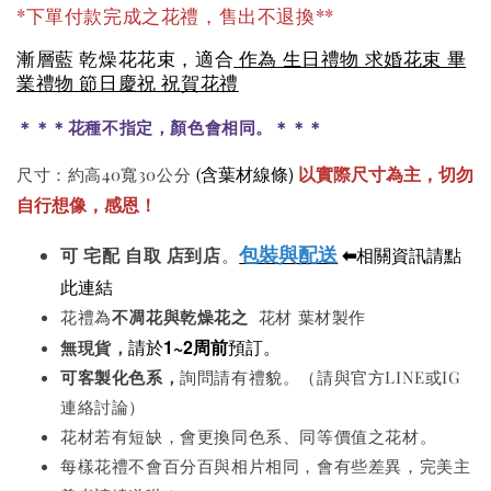
*下單付款完成之花禮，售出不退換**
漸層藍 乾燥花花束，適合
作為 生日禮物 求婚花束 畢
業禮物 節日慶祝 祝賀花禮
＊＊＊花種不指定，顏色會相同。＊＊＊
含葉材線條)
以實際尺寸為主，切勿
尺寸：約高40寬30公分
(
自行想像，感恩！
包裝與配送
⬅
相關資訊請點
可
宅配 自取 店到店
。
此連結
花禮為
不凋花與
乾燥花之
花材 葉材製作
請於
1~2周前
預訂。
無現貨，
可客製化色系
，
詢問請有禮貌。（請與官方LINE或IG
連絡討論）
花材若有短缺，會更換同色系、同等價值之花材。
每樣花禮不會百分百與相片相同，會有些差異，完美主