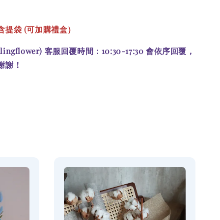
含提袋
(可加購禮盒）
alingflower) 客服回覆時間：10:30-17:30 會依序回覆，
謝謝！