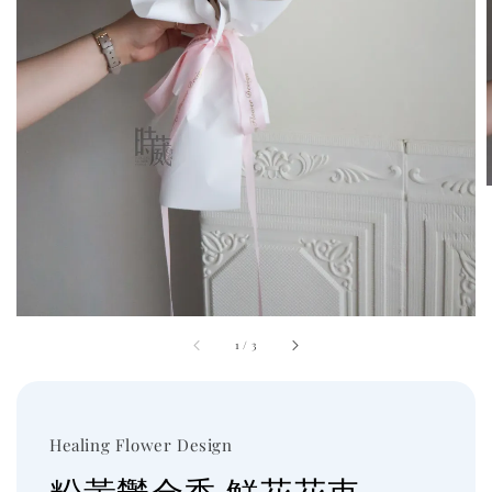
1
/
3
Healing Flower Design
粉黃鬱金香 鮮花花束