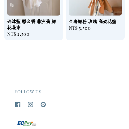
碎冰藍 鬱金香 非洲菊 鮮
金奢嫩粉 玫瑰 高架花籃
花花束
Regular
NT$ 5,500
Regular
NT$ 2,500
price
price
Follow us