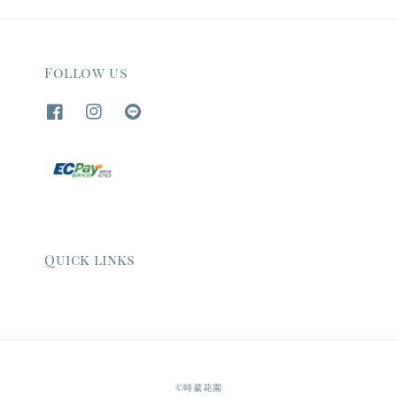
Follow us
Quick links
©時葳花園