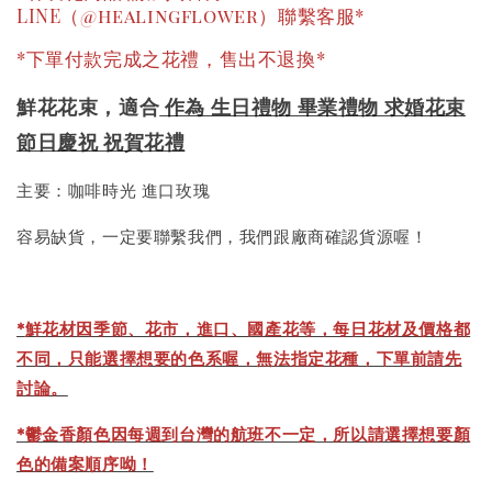
LINE（@healingflower）聯繫客服*
*下單付款完成之花禮，售出不退換*
鮮花花束，適合
作為 生日禮物 畢業禮物 求婚花束
節日慶祝 祝賀花禮
主要：咖啡時光 進口玫瑰
容易缺貨，一定要聯繫我們，我們跟廠商確認貨源喔！
*
鮮花材因季節、花市，進口、國產花等，每日花材及價格都
不同，只能選擇想要的色系喔，無法指定花種，下單前請先
討論。
*鬱金香顏色因每週到台灣的航班不一定，所以請選擇想要顏
色的備案順序呦！