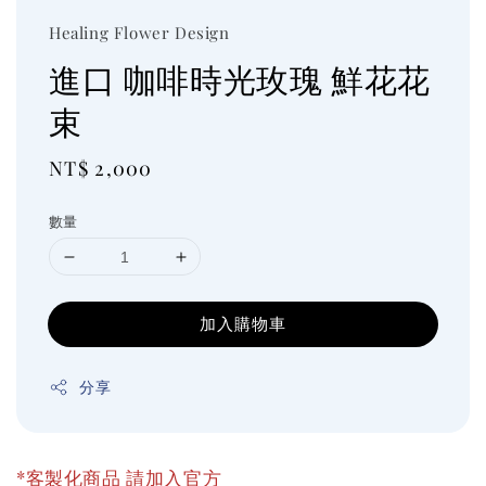
Healing Flower Design
進口 咖啡時光玫瑰 鮮花花
束
Regular
NT$ 2,000
price
數量
加入購物車
分享
*客製化商品 請加入官方