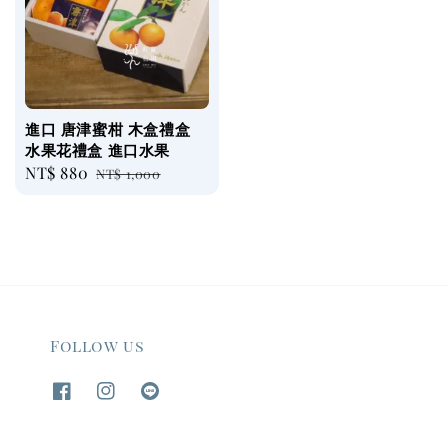
進口 唐津蜜柑 木盒禮盒
水果花禮盒 進口水果
Sale
NT$ 880
Regular
NT$ 1,000
price
price
Follow us