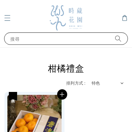
搜尋
柑橘禮盒
排列方式 :
優惠