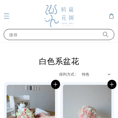
搜尋
白色系盆花
排列方式 :