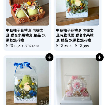
中秋柚子花禮盒 老欉文
中秋柚子花禮盒 老欉文
旦 聯名水果禮盒 精品 水
旦時葳花園 聯名水果禮
果乾燥花禮
盒 精品 水果乾燥花禮
Sale
NT$ 1,380
Regular
Regular
NT$ 290
-
NT$ 399
NT$ 1,500
price
price
price