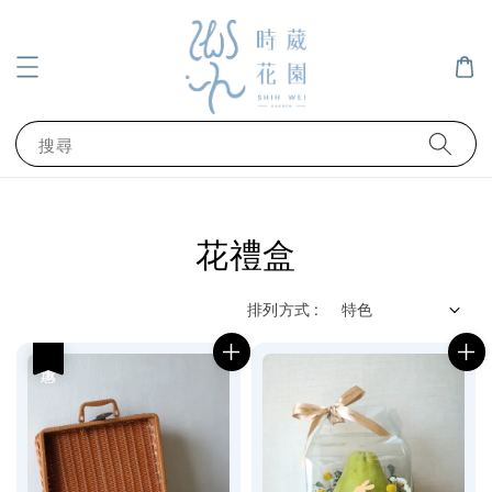
搜尋
花禮盒
排列方式 :
優惠