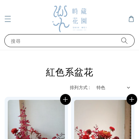
搜尋
紅色系盆花
排列方式 :