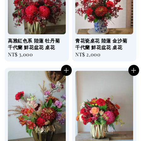
高雅紅色系 陸蓮 牡丹菊
青花瓷桌花 陸蓮 金沙菊
千代蘭 鮮花盆花 桌花
千代蘭 鮮花盆花 桌花
Regular
NT$ 3,000
Regular
NT$ 2,000
price
price