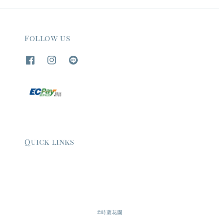
Follow us
Quick links
©時葳花園