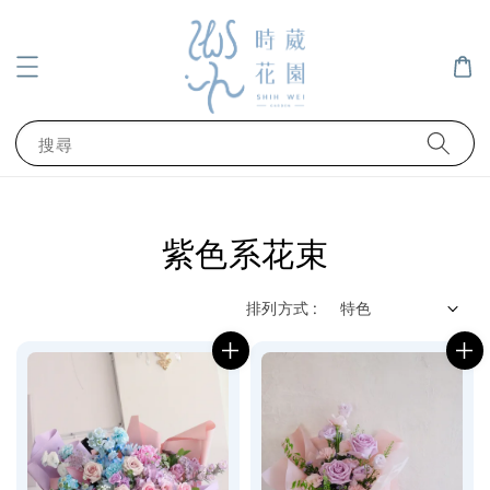
搜尋
紫色系花束
排列方式 :