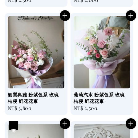
price
price
氣質典雅 粉紫色系 玫瑰
葡萄汽水 粉紫色系 玫瑰
桔梗 鮮花花束
桔梗 鮮花花束
Regular
NT$ 3,800
Regular
NT$ 2,500
price
price
優惠