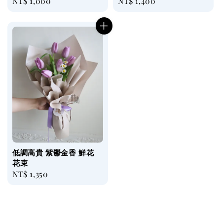
Regular
NT$ 1,000
Regular
NT$ 1,400
price
price
低調高貴 紫鬱金香 鮮花
花束
Regular
NT$ 1,350
price