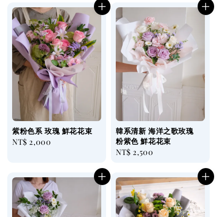
紫粉色系 玫瑰 鮮花花束
韓系清新 海洋之歌玫瑰
粉紫色 鮮花花束
Regular
NT$ 2,000
Regular
NT$ 2,500
price
price