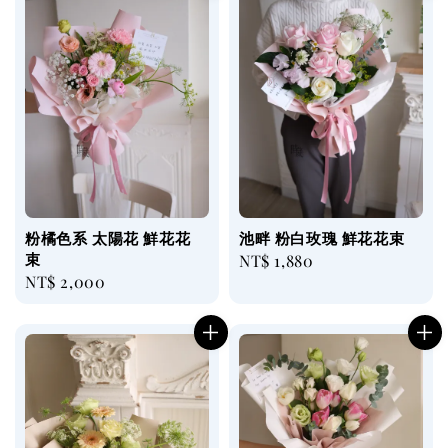
粉橘色系 太陽花 鮮花花
池畔 粉白玫瑰 鮮花花束
束
Regular
NT$ 1,880
Regular
NT$ 2,000
price
price