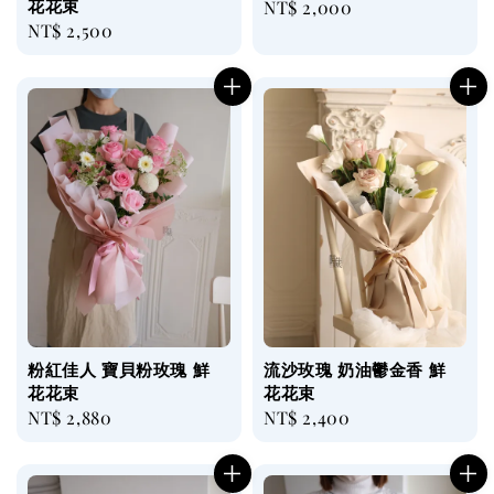
花花束
Regular
NT$ 2,000
Regular
NT$ 2,500
price
price
粉紅佳人 寶貝粉玫瑰 鮮
流沙玫瑰 奶油鬱金香 鮮
花花束
花花束
Regular
NT$ 2,880
Regular
NT$ 2,400
price
price