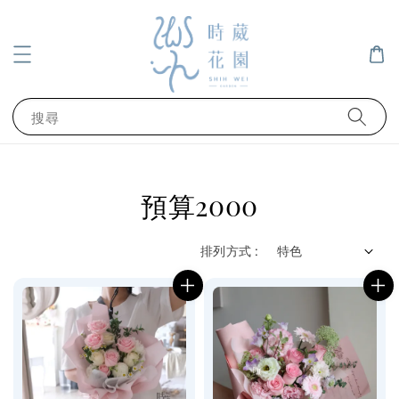
搜尋
預算2000
排列方式 :