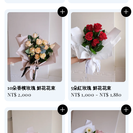
price
10朵香檳玫瑰 鮮花花束
5朵紅玫瑰 鮮花花束
Regular
NT$ 2,000
Regular
NT$ 1,000
-
NT$ 1,880
price
price