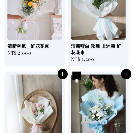
清新空氣＿鮮花花束
清新藍白 玫瑰 非洲菊 鮮
花花束
Regular
NT$ 2,000
Regular
NT$ 2,200
price
price
優惠