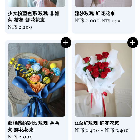
少女粉藍色系 玫瑰 非洲
流沙玫瑰 鮮花花束
菊 桔梗 鮮花花束
Sale
NT$ 2,000
Regular
NT$ 2,500
Regular
NT$ 2,200
price
price
price
藍橘繽紛對比 玫瑰 乒乓
11朵紅玫瑰 鮮花花束
菊 鮮花花束
Regular
NT$ 2,400
-
NT$ 3,400
Regular
NT$ 2,000
price