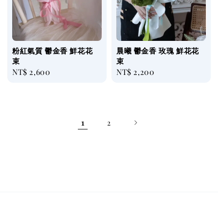
粉紅氣質 鬱金香 鮮花花
晨曦 鬱金香 玫瑰 鮮花花
束
束
Regular
NT$ 2,600
Regular
NT$ 2,200
price
price
1
2