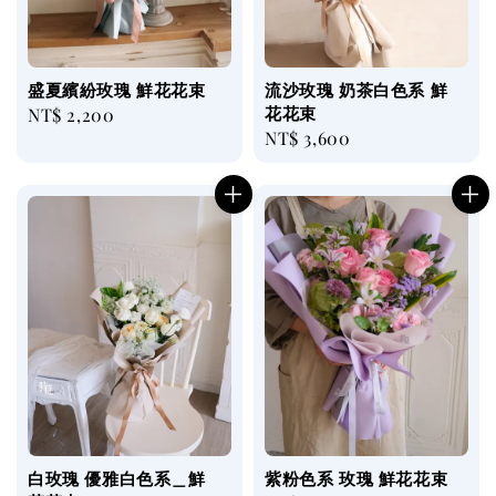
盛夏繽紛玫瑰 鮮花花束
流沙玫瑰 奶茶白色系 鮮
花花束
Regular
NT$ 2,200
Regular
NT$ 3,600
price
price
白玫瑰 優雅白色系＿鮮
紫粉色系 玫瑰 鮮花花束