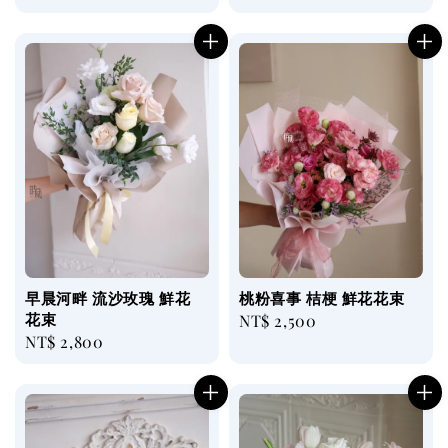
price
price
早晨河畔 流沙玫瑰 鮮花
桃粉喜事 桔梗 鮮花花束
花束
Regular
NT$ 2,500
Regular
NT$ 2,800
price
price