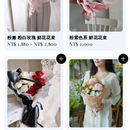
粉嫩 粉白玫瑰 鮮花花束
粉紫色系 鮮花花束
Regular
NT$ 1,880
-
NT$ 2,800
Regular
NT$ 2,000
price
price