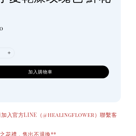
0
加入購物車
加入官方LINE（@healingflower）聯繫客
之花禮，售出不退換**