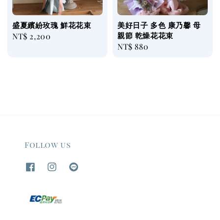
盛夏繽紛玫瑰 鮮花花束
美好日子 多色 康乃馨 母
親節 乾燥花花束
Regular
NT$ 2,200
Regular
NT$ 880
price
price
Follow us