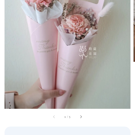
1
/
5