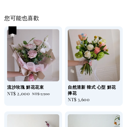
您可能也喜歡
優惠
流沙玫瑰 鮮花花束
自然清新 韓式 心型 鮮花
捧花
Sale
NT$ 2,000
Regular
NT$ 2,500
Regular
NT$ 3,600
price
price
price