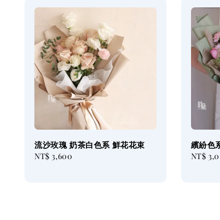
流沙玫瑰 奶茶白色系 鮮花花束
繽紛色
Regular
NT$ 3,600
Regular
NT$ 3,
price
price