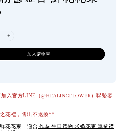
0
加入購物車
加入官方LINE（@healingflower）聯繫客
之花禮，售出不退換**
 鮮花花束，適合
作為 生日禮物 求婚花束 畢業禮