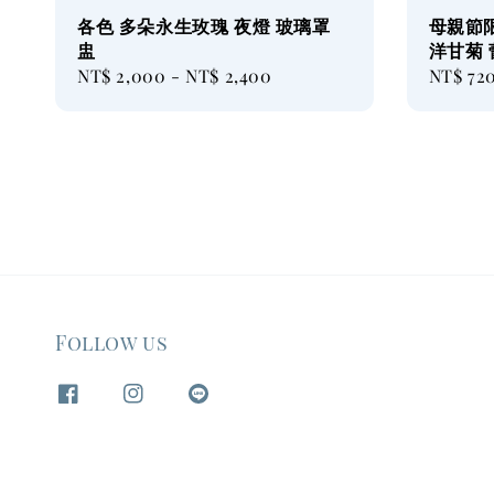
各色 多朵永生玫瑰 夜燈 玻璃罩
母親節
盅
洋甘菊
Regular
NT$ 2,000
-
NT$ 2,400
Regular
NT$ 72
price
price
Follow us