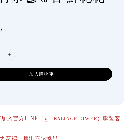
0
加入購物車
加入官方LINE（@healingflower）聯繫客
之花禮，售出不退換**