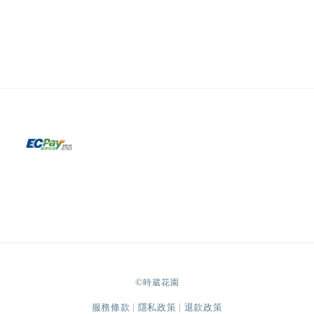
©時葳花園
服務條款
隱私政策
退款政策
|
|