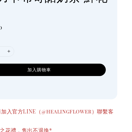
0
加入購物車
加入官方LINE（@healingflower）聯繫客
成之花禮，售出不退換*