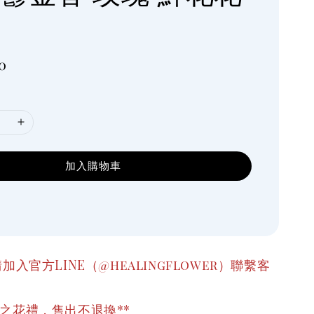
0
加入購物車
加入官方LINE（@healingflower）聯繫客
之花禮，售出不退換**