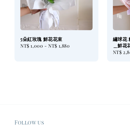
5朵紅玫瑰 鮮花花束
繡球花
＿鮮花
Regular
NT$ 1,000
-
NT$ 1,880
Regular
NT$ 2,
price
price
Follow us