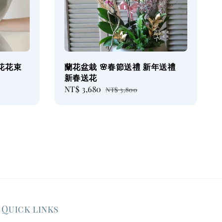
鮮花花束
蘭花盆栽 🌸春節送禮 新年送禮
新春送花
Sale
NT$ 3,680
Regular
NT$ 3,800
price
price
Quick links