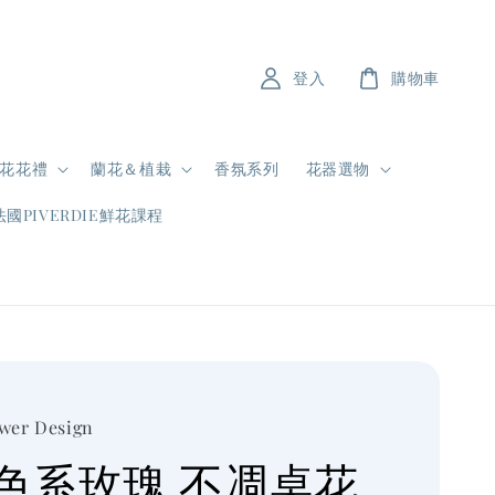
登入
購物車
花花禮
蘭花＆植栽
香氛系列
花器選物
法國PIVERDIE鮮花課程
ower Design
色系玫瑰 不凋桌花