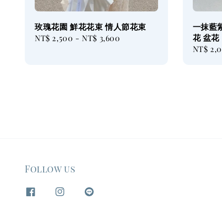
玫瑰花園 鮮花花束 情人節花束
一抹藍
花 盆花
Regular
NT$ 2,500
-
NT$ 3,600
Regular
NT$ 2,
price
price
Follow us