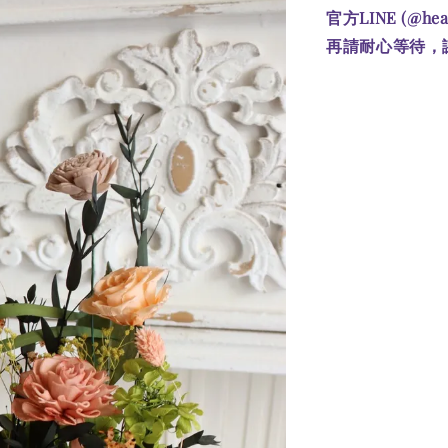
官方LINE (@he
再請耐心等待，