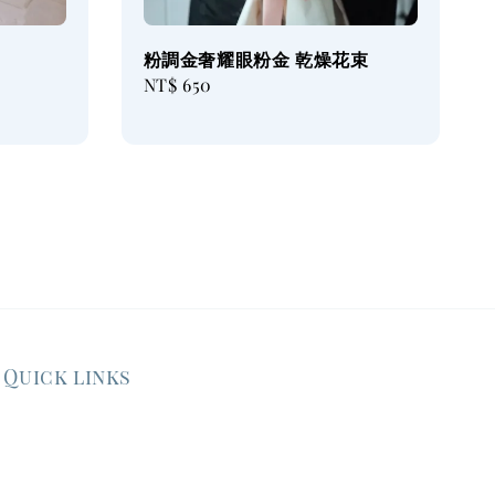
粉調金奢耀眼粉金 乾燥花束
Regular
NT$ 650
price
Quick links