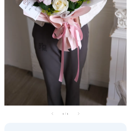
1
/
1