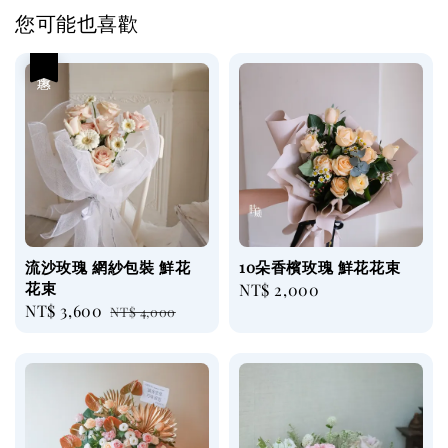
您可能也喜歡
優惠
流沙玫瑰 網紗包裝 鮮花
10朵香檳玫瑰 鮮花花束
花束
Regular
NT$ 2,000
Sale
NT$ 3,600
Regular
NT$ 4,000
price
price
price