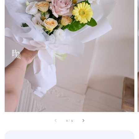
1
/
3