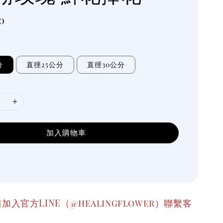
0
分
直徑25公分
直徑30公分
加入購物車
加入官方LINE（@healingflower）聯繫客