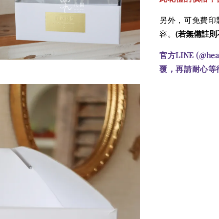
另外，可免費印製
(若無備註則
容。
官方LINE (@he
覆，再請耐心等