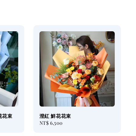
花花束
澄紅 鮮花花束
Regular
NT$ 6,500
price