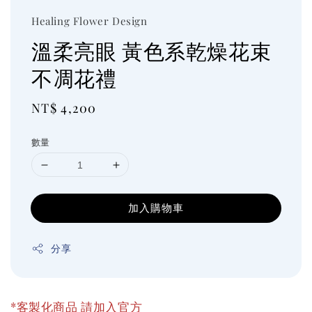
Healing Flower Design
溫柔亮眼 黃色系乾燥花束
不凋花禮
Regular
NT$ 4,200
price
數量
加入購物車
分享
*客製化商品 請加入官方