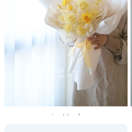
1
/
5