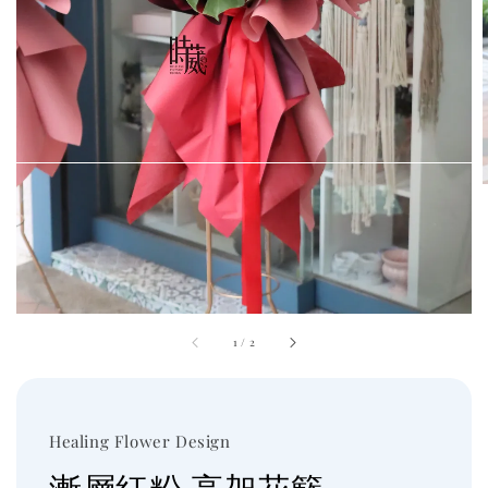
1
/
2
Healing Flower Design
漸層紅粉 高架花籃