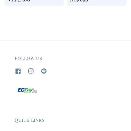
price
price
Follow us
Quick links