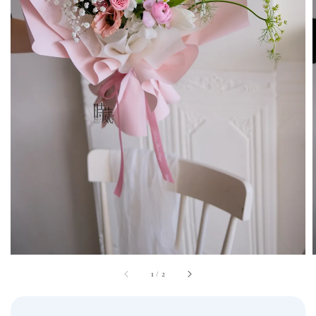
1
/
2