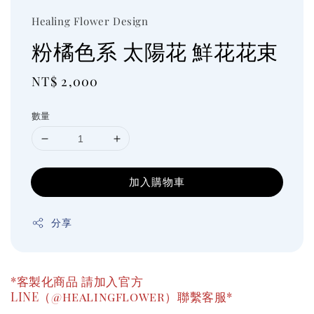
Healing Flower Design
粉橘色系 太陽花 鮮花花束
Regular
NT$ 2,000
price
數量
加入購物車
分享
*客製化商品 請加入官方
LINE（@healingflower）聯繫客服*