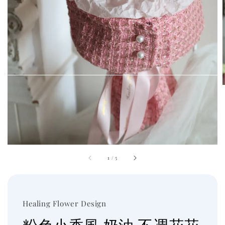
1
/
5
Healing Flower Design
粉色小香風 奶油 不凋花花