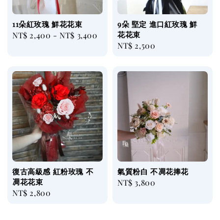
11朵紅玫瑰 鮮花花束
9朵 堅定 進口紅玫瑰 鮮
花花束
Regular
NT$ 2,400
-
NT$ 3,400
Regular
NT$ 2,500
price
price
復古高級感 紅粉玫瑰 不
氣質粉白 不凋花捧花
凋花花束
Regular
NT$ 3,800
Regular
NT$ 2,800
price
price