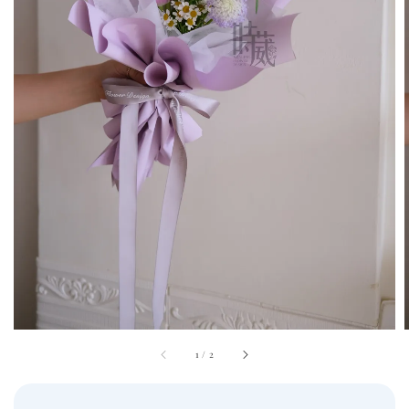
1
/
2