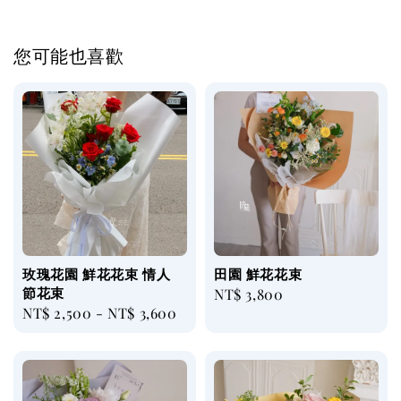
您可能也喜歡
玫瑰花園 鮮花花束 情人
田園 鮮花花束
節花束
Regular
NT$ 3,800
Regular
NT$ 2,500
-
NT$ 3,600
price
price