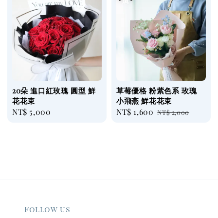
20朵 進口紅玫瑰 圓型 鮮
草莓優格 粉紫色系 玫瑰
花花束
小飛燕 鮮花花束
Regular
NT$ 5,000
Sale
NT$ 1,600
Regular
NT$ 2,000
price
price
price
Follow us