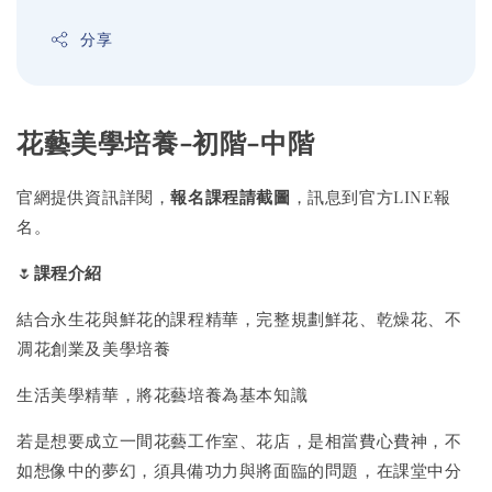
分享
花藝美學培養-初階-中階
官網提供資訊詳閱，
報名課程請截圖
，訊息到官方LINE報
名。
🌷
課程介紹
結合永生花與鮮花的課程精華，完整規劃鮮花、乾燥花、不
凋花創業及美學培養
生活美學精華，將花藝培養為基本知識
若是想要成立一間花藝工作室、花店，是相當費心費神，不
如想像中的夢幻，須具備功力與將面臨的問題，在課堂中分