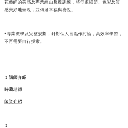
花藝師的美感及專業經由反覆訓練，將每處細節、色彩及質
感美好地呈現，並傳遞幸福與喜悅。
￭專業教學及完整規劃，針對個人盲點作討論，高效率學習，
不再需要自行摸索。
🌷
講師介紹
時葳老師
師資介紹
🌷