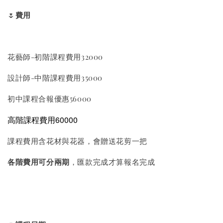
🌷
費用
花藝師-初階課程費用32000
設計師-中階課程費用35000
初中課程合報優惠56000
高階課程費用60000
課程費用含花材與花器，會贈送花剪一把
各階費用可分兩期
，匯款完成才算報名完成