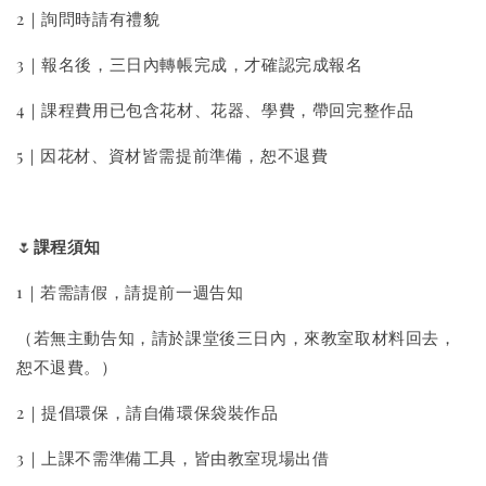
2｜詢問時請有禮貌
3｜報名後，三日內轉帳完成，才確認完成報名
4｜課程費用已包含花材、花器、學費，帶回完整作品
5｜因花材、資材皆需提前準備，恕不退費
🌷
課程須知
1｜若需請假，請提前一週告知
（若無主動告知，請於課堂後三日內，來教室取材料回去，
恕不退費。）
2｜提倡環保，請自備環保袋裝作品
3｜上課不需準備工具，皆由教室現場出借