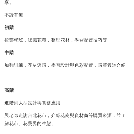
享。
不論有無
初階
按部就班，認識花種，整理花材，學習配置技巧等
中階
加強訓練，花材選購，學習設計與色彩配置，購買管道介紹
高階
進階到大型設計與實務應用
與老師走訪台北花市，介紹花商與資材商等購買來源，並了
解花市、花藝界的生態。