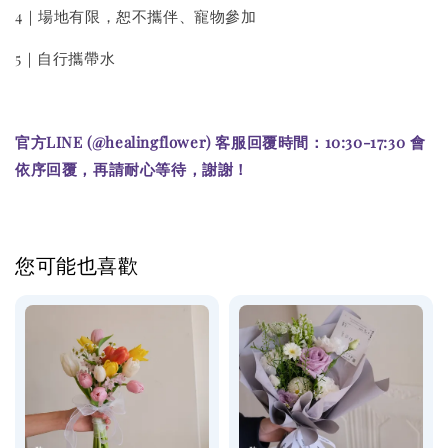
4｜場地有限，恕不攜伴、寵物參加
5｜自行攜帶水
官方LINE (@healingflower) 客服回覆時間：10:30-17:30 會
依序回覆，再請耐心等待，謝謝！
您可能也喜歡