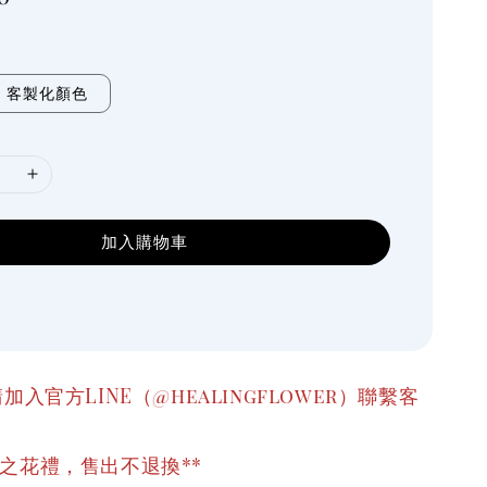
客製化顏色
加入購物車
加入官方LINE（@healingflower）聯繫客
之花禮，售出不退換**