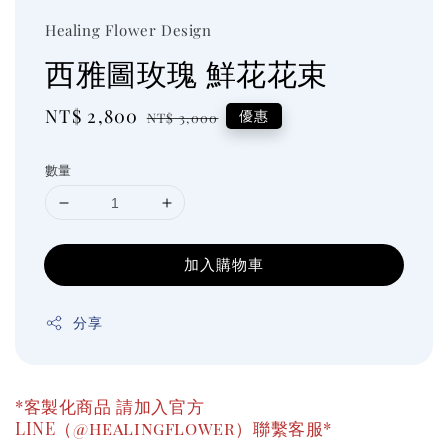
Healing Flower Design
西雅圖玫瑰 鮮花花束
Sale
NT$ 2,800
Regular
優惠
NT$ 3,000
price
price
數量
加入購物車
分享
*客製化商品 請加入官方
LINE（@healingflower）聯繫客服*