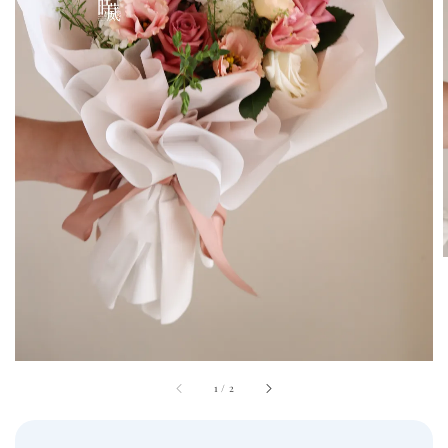
1
/
2