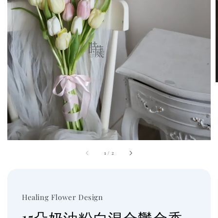
1
/
2
Healing Flower Design
15朵奶油粉白混合鬱金香