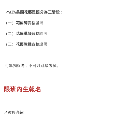
📍
AFA
美國花藝證照分為三階段：
（一）
花藝師
資格證照
（二）
花藝
講師
資格證照
（三）
花藝教授
資格證照
可單獨報考，不可以跳級考試。
限班內生報名
📍教授
介紹