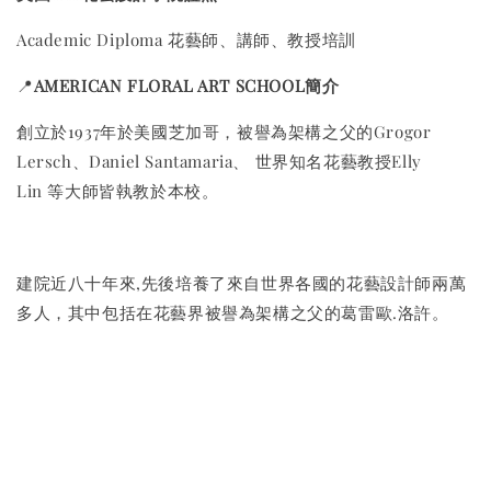
Academic Diploma 花藝師、講師、教授培訓
📍
AMERICAN FLORAL ART SCHOOL
簡介
創立於1937年於美國芝加哥，被譽為架構之⽗的Grogor
Lersch、Daniel Santamaria、 世界知名花藝教授Elly
Lin 等⼤師皆執教於本校。
建院近八十年來,先後培養了來自世界各國的花藝設計師兩萬
多人，其中包括在花藝界被譽為架構之父的葛雷歐.洛許。