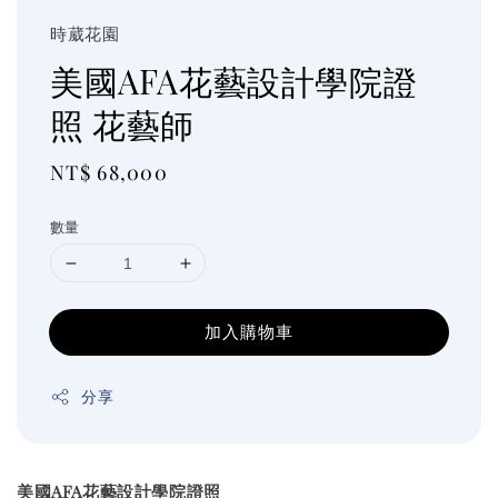
時葳花園
美國AFA花藝設計學院證
照 花藝師
Regular
NT$ 68,000
price
數量
加入購物車
分享
美國AFA花藝設計學院證照